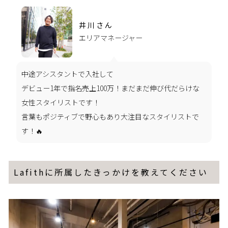
井川さん
エリアマネージャー
中途アシスタントで入社して
デビュー1年で指名売上100万！まだまだ伸び代だらけな
女性スタイリストです！
言葉もポジティブで野心もあり大注目なスタイリストで
す！🔥
Lafithに所属したきっかけを教えてください