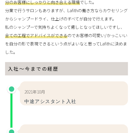
分のお客様にしっかりと向き合える環境
でした。
分業で行うサロンもありますが、Lafithの働き方ならカウセリング
からシャンプードライ、仕上げのすべてが自分で行えます。
私のシャンプーで気持ちよくなって癒しとなってほしいですし、
全ての工程でアドバイスができる
のでお客様の可愛い/かっこいい
を自分の形で表現できるという点がよいなと思ってLafithに決めま
した。
入社～今までの経歴
2021年10月
中途アシスタント入社