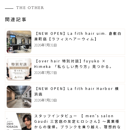
THE OTHER
関連記事
【NEW OPEN】La fith hair uim. 倉敷白
楽町店【ラフィスヘアーウィム】
2026年7月31日
【over hair 特別対談】fuyuko ×
Himeka 「私らしい売り方」見つかる。
2026年7月27日
【NEW OPEN】La fith hair Harbor 横
浜店
2026年7月23日
スタッフインタビュー 【 men’s salon
Gaudi 三宮店の友定ヒロシさん】～異業種
からの復帰。ブランクを乗り越え、理想的な