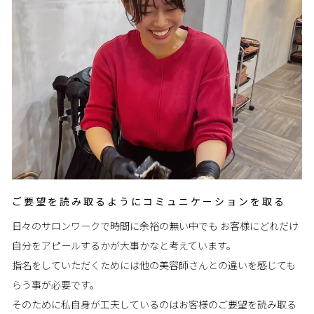
ご要望を読み取るようにコミュニケーションを取る
日々のサロンワークで時間に余裕の無い中でも お客様にどれだけ
自分をアピールするかが大事かなと考えています。
指名をしていただくためには他の美容師さんとの違いを感じても
らう事が必要です。
そのために私自身が工夫しているのはお客様のご要望を読み取る