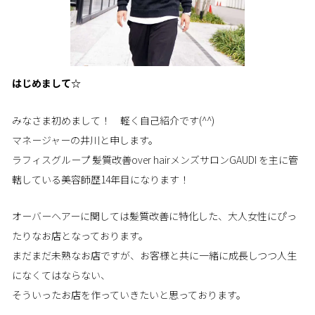
はじめまして☆
みなさま初めまして！ 軽く自己紹介です(^^)
マネージャーの井川と申します。
ラフィスグループ 髪質改善over hairメンズサロンGAUDI を主に管
轄している美容師歴14年目になります！
オーバーヘアーに関しては髪質改善に特化した、大人女性にぴっ
たりなお店となっております。
まだまだ未熟なお店ですが、お客様と共に一緒に成長しつつ人生
になくてはならない、
そういったお店を作っていきたいと思っております。