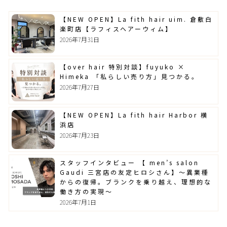
【NEW OPEN】La fith hair uim. 倉敷白
楽町店【ラフィスヘアーウィム】
2026年7月31日
【over hair 特別対談】fuyuko ×
Himeka 「私らしい売り方」見つかる。
2026年7月27日
【NEW OPEN】La fith hair Harbor 横
浜店
2026年7月23日
スタッフインタビュー 【 men’s salon
Gaudi 三宮店の友定ヒロシさん】～異業種
からの復帰。ブランクを乗り越え、理想的な
働き方の実現～
2026年7月1日