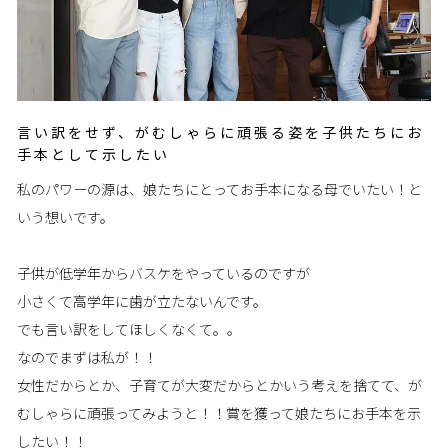
言い訳をせず、がむしゃらに頑張る姿を子供たちにお
手本として示したい
私のパワーの源は、娘たちにとってお手本になる母でいたい！と
いう想いです。
子供が低学年からバスケをやっているのですが
小さくて高学年に歯が立たないんです。
でも言い訳をしてほしくなくて。。
なのでまずは私が！！
女性だからとか、子育てが大変だからとかいう考えを捨てて、が
むしゃらに頑張ってみようと！！賞を獲って娘たちにお手本を示
したい！！