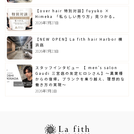
【over hair 特別対談】fuyuko ×
Himeka 「私らしい売り方」見つかる。
2026年7月27日
【NEW OPEN】La fith hair Harbor 横
浜店
2026年7月23日
スタッフインタビュー 【 men’s salon
Gaudi 三宮店の友定ヒロシさん】～異業種
からの復帰。ブランクを乗り越え、理想的な
働き方の実現～
2026年7月1日