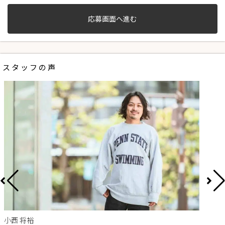
応募画面へ進む
スタッフの声
小西 将裕