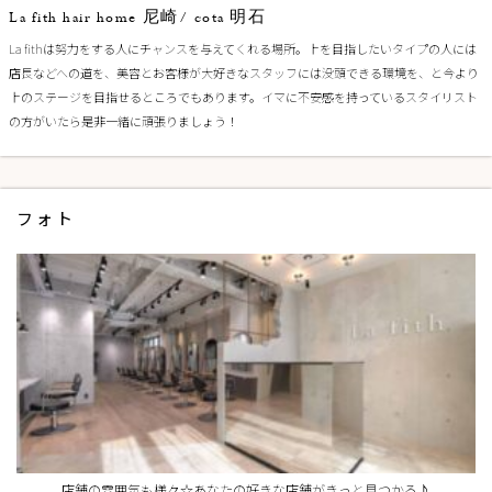
La fith hair home 尼崎/ cota 明石
La fithは努力をする人にチャンスを与えてくれる場所。上を目指したいタイプの人には
店長などへの道を、美容とお客様が大好きなスタッフには没頭できる環境を、と今より
上のステージを目指せるところでもあります。イマに不安感を持っているスタイリスト
の方がいたら是非一緒に頑張りましょう！
フォト
店舗の雰囲気も様々☆あなたの好きな店舗がきっと見つかる♪