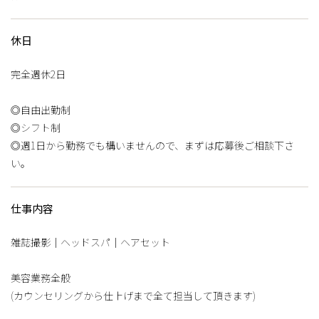
休日
完全週休2日
◎自由出勤制
◎シフト制
◎週1日から勤務でも構いませんので、まずは応募後ご相談下さ
い。
仕事内容
雑誌撮影｜ヘッドスパ｜ヘアセット
美容業務全般
(カウンセリングから仕上げまで全て担当して頂きます)