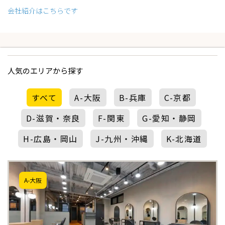
会社紹介はこちらです
人気のエリアから探す
すべて
A-大阪
B-兵庫
C-京都
D-滋賀・奈良
F-関東
G-愛知・静岡
H-広島・岡山
J-九州・沖縄
K-北海道
A-大阪