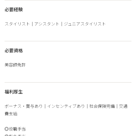
必要経験
スタイリスト｜アシスタント｜ジュニアスタイリスト
必要資格
美容師免許
福利厚生
ボーナス・賞与あり｜インセンティブあり｜社会保険完備｜交通
費支給
◎役職手当