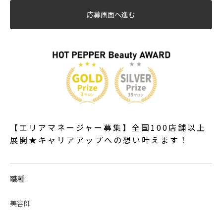
応募画面へ進む
【エリアマネージャー募集】全国100店舗以上
展開★キャリアアップへの想い叶えます！
職種
美容師