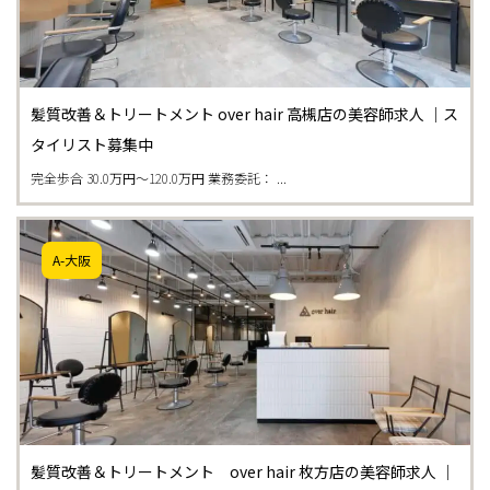
髪質改善＆トリートメント over hair 高槻店の美容師求人 ｜ス
タイリスト募集中
完全歩合 30.0万円〜120.0万円 業務委託： ...
A-大阪
髪質改善＆トリートメント over hair 枚方店の美容師求人 ｜