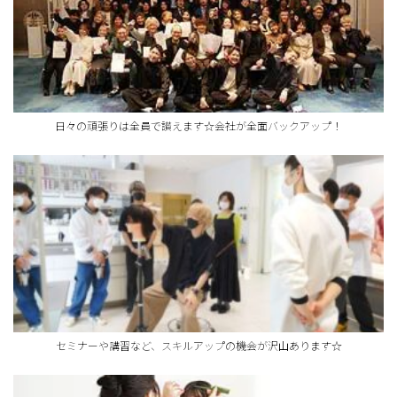
日々の頑張りは全員で讃えます☆会社が全面バックアップ！
セミナーや講習など、スキルアップの機会が沢山あります☆