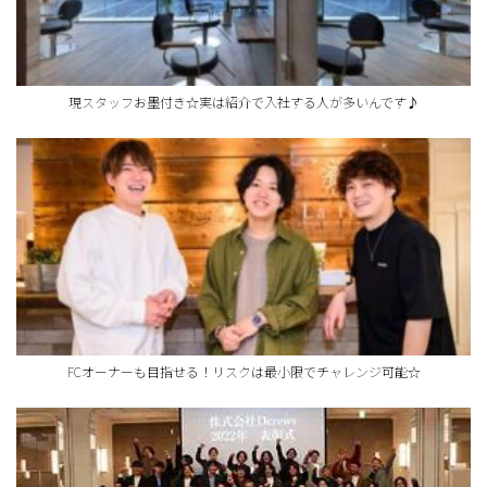
現スタッフお墨付き☆実は紹介で入社する人が多いんです♪
FCオーナーも目指せる！リスクは最小限でチャレンジ可能☆