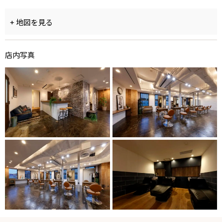
+ 地図を見る
店内写真