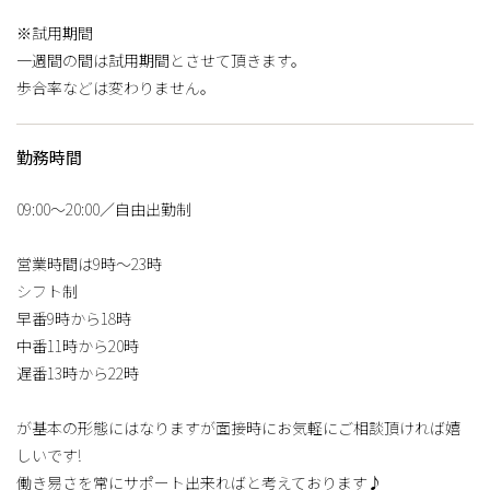
※試用期間
一週間の間は試用期間とさせて頂きます。
歩合率などは変わりません。
勤務時間
09:00〜20:00／自由出勤制
営業時間は9時〜23時
シフト制
早番9時から18時
中番11時から20時
遅番13時から22時
が基本の形態にはなりますが面接時にお気軽にご相談頂ければ嬉
しいです!
働き易さを常にサポート出来ればと考えております♪