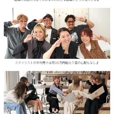
スタイリストの平均売上は月100万円超☆入客の心配もなし♪