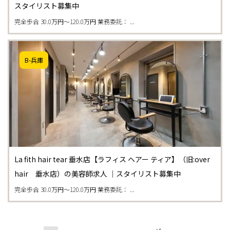
スタイリスト募集中
完全歩合 30.0万円〜120.0万円 業務委託： ...
B-兵庫
La fith hair tear 垂水店【ラフィス ヘアー ティア】（旧:over
hair 垂水店）の美容師求人 ｜スタイリスト募集中
完全歩合 30.0万円〜120.0万円 業務委託： ...