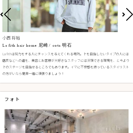
小西 将裕
La fith hair home 尼崎/ cota 明石
La fithは努力をする人にチャンスを与えてくれる場所。上を目指したいタイプの人には
店長などへの道を、美容とお客様が大好きなスタッフには没頭できる環境を、と今より
上のステージを目指せるところでもあります。イマに不安感を持っているスタイリスト
の方がいたら是非一緒に頑張りましょう！
フォト