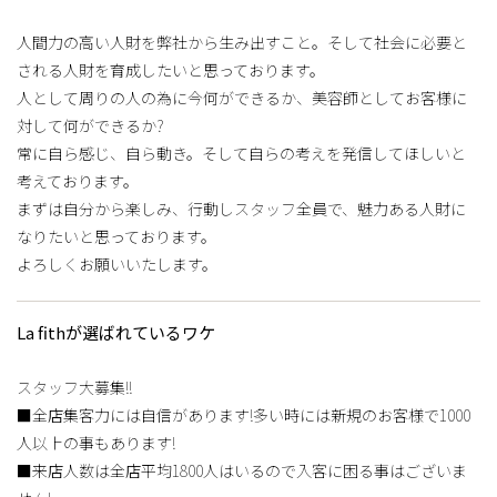
人間力の高い人財を弊社から生み出すこと。そして社会に必要と
される人財を育成したいと思っております。
人として周りの人の為に今何ができるか、美容師としてお客様に
対して何ができるか?
常に自ら感じ、自ら動き。そして自らの考えを発信してほしいと
考えております。
まずは自分から楽しみ、行動しスタッフ全員で、魅力ある人財に
なりたいと思っております。
よろしくお願いいたします。
La fithが選ばれているワケ
スタッフ大募集!!
■全店集客力には自信があります!多い時には新規のお客様で1000
人以上の事もあります!
■来店人数は全店平均1800人はいるので入客に困る事はございま