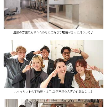
店舗の雰囲気も様々☆あなたの好きな店舗がきっと見つかる♪
スタイリストの平均売上は月100万円超☆入客の心配もなし♪