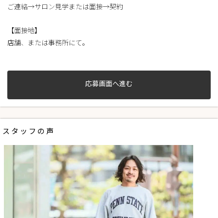
ご連絡→サロン見学または面接→契約
【面接地】
店舗、または事務所にて。
応募画面へ進む
スタッフの声