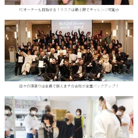
FCオーナーも目指せる！リスクは最小限でチャレンジ可能☆
日々の頑張りは全員で讃えます☆会社が全面バックアップ！