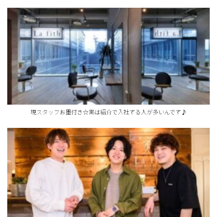
現スタッフお墨付き☆実は紹介で入社する人が多いんです♪