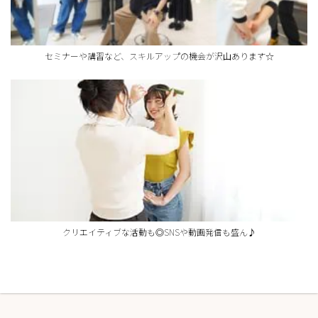
セミナーや講習など、スキルアップの機会が沢山あります☆
クリエイティブな活動も◎SNSや動画発信も盛ん♪