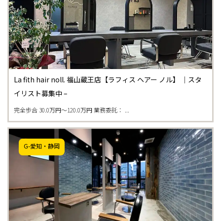
La fith hair noll. 福山蔵王店【ラフィス ヘアー ノル】 ｜スタ
イリスト募集中 –
完全歩合 30.0万円〜120.0万円 業務委託： ...
G-愛知・静岡