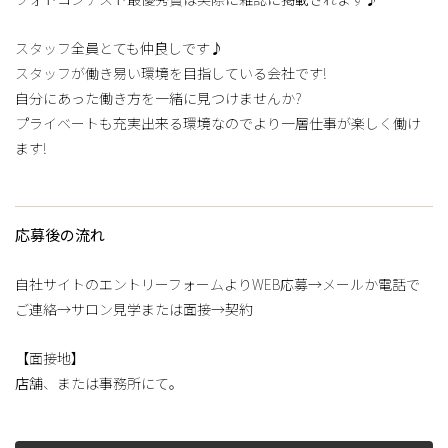
スタッフ全員とても仲良しです♪
スタッフが働き易い環境を目指している会社です!
自分にあった働き方を一緒に見つけませんか?
プライベートも充実出来る環境なのでより一層仕事が楽しく働け
ます!
応募後の流れ
自社サイトのエントリーフォームよりWEB応募→メールか電話で
ご連絡→サロン見学または面接→契約
【面接地】
店舗、または事務所にて。