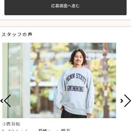
応募画面へ進む
スタッフの声
小西 将裕