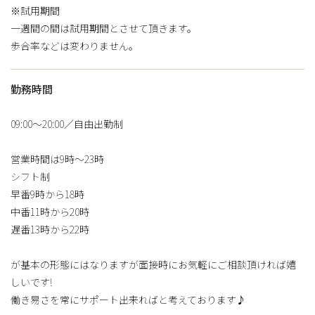
※試用期間
一週間の間は試用期間とさせて頂きます。
歩合率などは変わりません。
勤務時間
09:00〜20:00／自由出勤制
営業時間は9時〜23時
シフト制
早番9時から18時
中番11時から20時
遅番13時から22時
が基本の形態にはなりますが面接時にお気軽にご相談頂ければ嬉
しいです!
働き易さを常にサポート出来ればと考えております♪