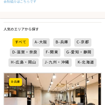
会社紹介はこちらです
人気のエリアから探す
すべて
A-大阪
B-兵庫
C-京都
D-滋賀・奈良
F-関東
G-愛知・静岡
H-広島・岡山
J-九州・沖縄
K-北海道
B-兵庫