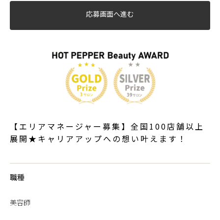
応募画面へ進む
【エリアマネージャー募集】全国100店舗以上
展開★キャリアアップへの想い叶えます！
職種
美容師