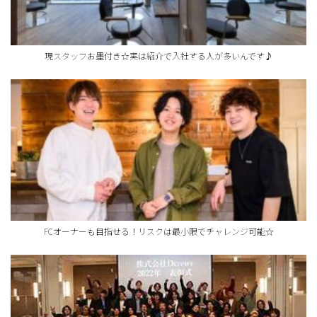
現スタッフお墨付き☆実は紹介で入社する人が多いんです♪
FCオーナーも目指せる！リスクは最小限でチャレンジ可能☆