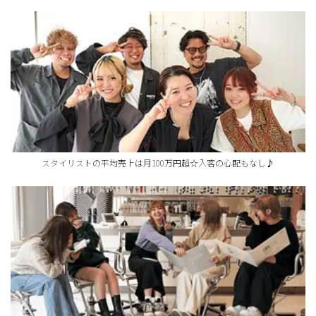
スタイリストの平均売上は月100万円超☆入客の心配もなし♪