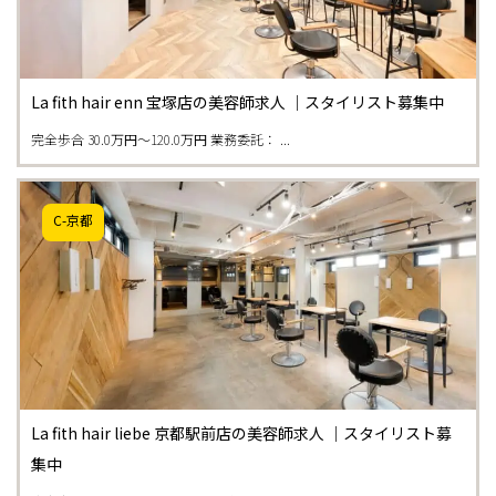
La fith hair enn 宝塚店の美容師求人 ｜スタイリスト募集中
完全歩合 30.0万円〜120.0万円 業務委託： ...
C-京都
La fith hair liebe 京都駅前店の美容師求人 ｜スタイリスト募
集中