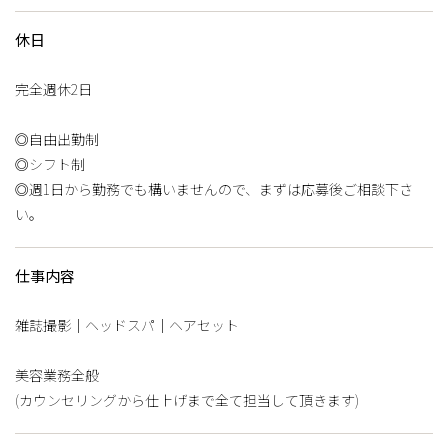
休日
完全週休2日
◎自由出勤制
◎シフト制
◎週1日から勤務でも構いませんので、まずは応募後ご相談下さ
い。
仕事内容
雑誌撮影｜ヘッドスパ｜ヘアセット
美容業務全般
(カウンセリングから仕上げまで全て担当して頂きます)