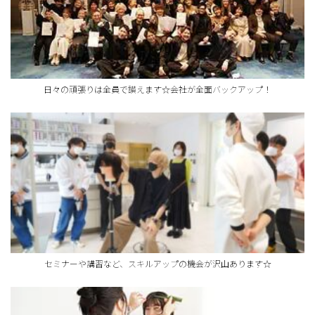
日々の頑張りは全員で讃えます☆会社が全面バックアップ！
セミナーや講習など、スキルアップの機会が沢山あります☆