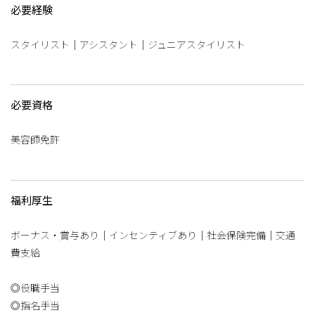
必要経験
スタイリスト｜アシスタント｜ジュニアスタイリスト
必要資格
美容師免許
福利厚生
ボーナス・賞与あり｜インセンティブあり｜社会保険完備｜交通
費支給
◎役職手当
◎指名手当