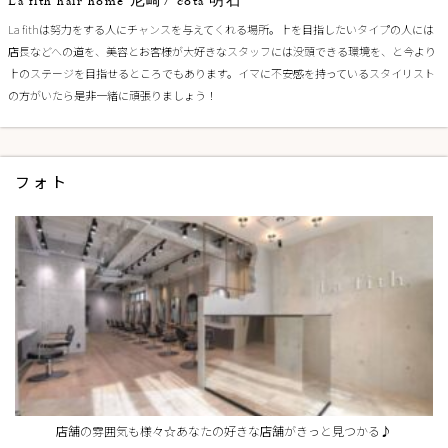
La fith hair home 尼崎/ cota 明石
La fithは努力をする人にチャンスを与えてくれる場所。上を目指したいタイプの人には
店長などへの道を、美容とお客様が大好きなスタッフには没頭できる環境を、と今より
上のステージを目指せるところでもあります。イマに不安感を持っているスタイリスト
の方がいたら是非一緒に頑張りましょう！
フォト
店舗の雰囲気も様々☆あなたの好きな店舗がきっと見つかる♪