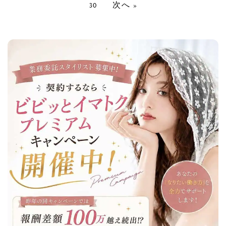
30
次へ »