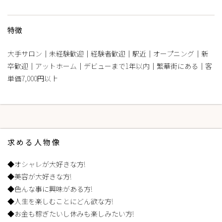
特徴
大手サロン｜未経験歓迎｜経験者歓迎｜駅近｜オープニング｜新
卒歓迎｜アットホーム｜デビューまで1年以内｜繁華街にある｜客
単価7,000円以上
求める人物像
◆オシャレが大好きな方!
◆美容が大好きな方!
◆色んな事に興味がある方!
◆人生を楽しむことにどん欲な方!
◆お金も稼ぎたいし休みも楽しみたい方!