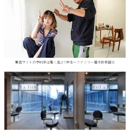
集客サイトの予約率は驚く高さ?!学生～ファミリー層多数来店☆