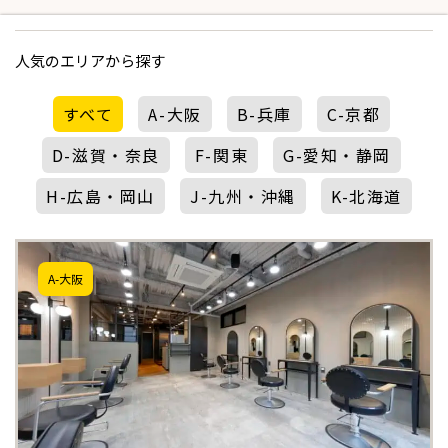
人気のエリアから探す
すべて
A-大阪
B-兵庫
C-京都
D-滋賀・奈良
F-関東
G-愛知・静岡
H-広島・岡山
J-九州・沖縄
K-北海道
A-大阪