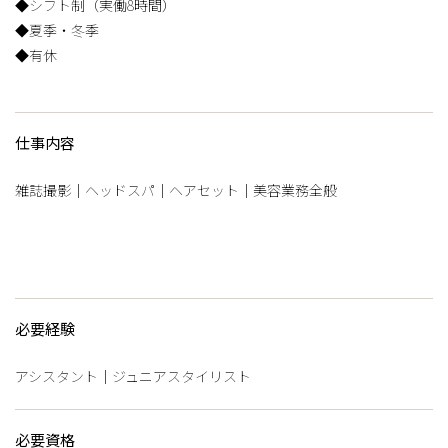
◆シフト制（実働8時間）
◆夏季・冬季
◆有休
仕事内容
雑誌撮影｜ヘッドスパ｜ヘアセット｜美容業務全般
必要経験
アシスタント｜ジュニアスタイリスト
必要資格