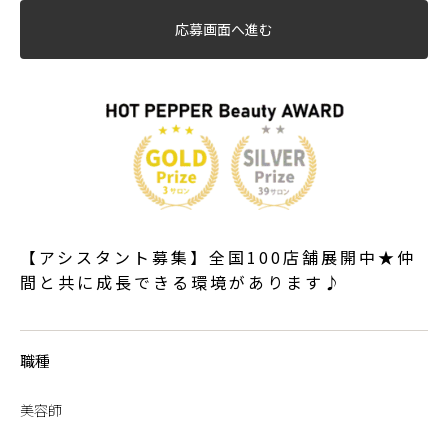
応募画面へ進む
【アシスタント募集】全国100店舗展開中★仲
間と共に成長できる環境があります♪
職種
美容師