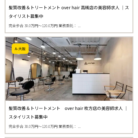
髪質改善＆トリートメント over hair 高槻店の美容師求人 ｜ス
タイリスト募集中
完全歩合 30.0万円〜120.0万円 業務委託： ...
A-大阪
髪質改善＆トリートメント over hair 枚方店の美容師求人 ｜
スタイリスト募集中
完全歩合 30.0万円〜120.0万円 業務委託： ...