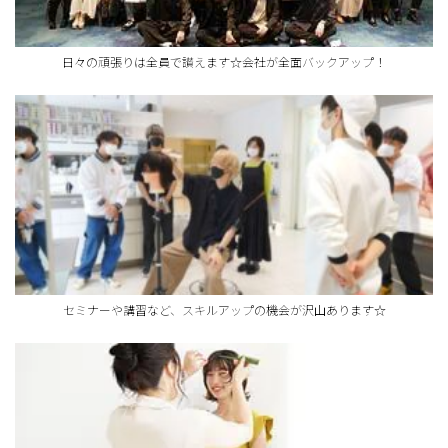
日々の頑張りは全員で讃えます☆会社が全面バックアップ！
セミナーや講習など、スキルアップの機会が沢山あります☆