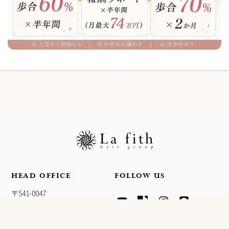
HEAD OFFICE
FOLLOW US
Y
T
I
L
〒541-0047
O
I
N
I
大阪府大阪市中央区淡路町4-
U
K
S
N
T
T
T
E
3-5