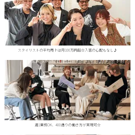
スタイリストの平均売上は月100万円超☆入客の心配もなし♪
週1業務OK、400通りの働き方が実現可☆