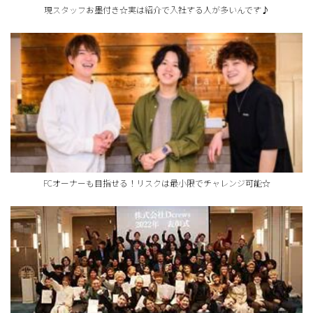
現スタッフお墨付き☆実は紹介で入社する人が多いんです♪
FCオーナーも目指せる！リスクは最小限でチャレンジ可能☆