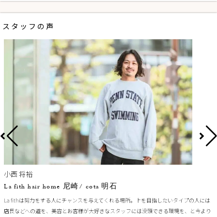
スタッフの声
小西 将裕
La fith hair home 尼崎/ cota 明石
La fithは努力をする人にチャンスを与えてくれる場所。上を目指したいタイプの人には
店長などへの道を、美容とお客様が大好きなスタッフには没頭できる環境を、と今より