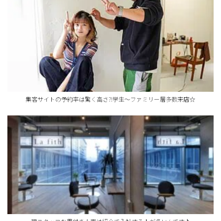
集客サイトの予約率は驚く高さ?!学生～ファミリー層多数来店☆