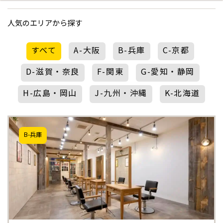
人気のエリアから探す
すべて
A-大阪
B-兵庫
C-京都
D-滋賀・奈良
F-関東
G-愛知・静岡
H-広島・岡山
J-九州・沖縄
K-北海道
B-兵庫