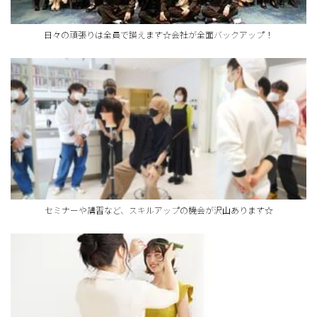
日々の頑張りは全員で讃えます☆会社が全面バックアップ！
セミナーや講習など、スキルアップの機会が沢山あります☆