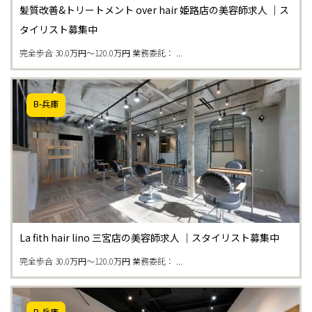
髪質改善&トリートメント over hair 姫路店の美容師求人 ｜ス
タイリスト募集中
完全歩合 30.0万円〜120.0万円 業務委託： ...
B-兵庫
La fith hair lino 三宮店の美容師求人 ｜スタイリスト募集中
完全歩合 30.0万円〜120.0万円 業務委託： ...