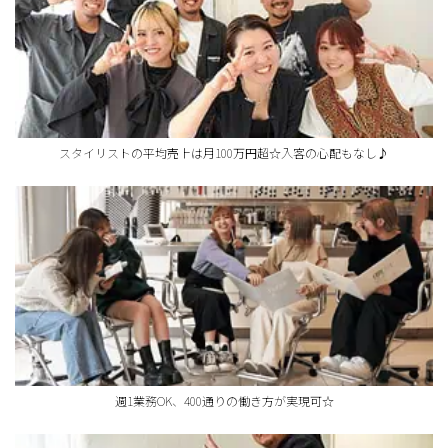
スタイリストの平均売上は月100万円超☆入客の心配もなし♪
週1業務OK、400通りの働き方が実現可☆