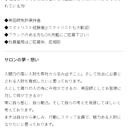
れている方!
◆美容師免許保持者
◆スタイリスト経験者(jrスタイリストも大歓迎)
◆ブランクのある方もOK(気軽にご応募下さい)
◆社員雇用はご応募後、応相談
サロンの夢・想い
人間力の高い人財を弊社から生み出すこと。そして社会に必要と
される人財を育成したいと思っております。
人として周りの人の為に今何ができるか、美容師としてお客様に
対して何ができるか?
常に自ら感じ、自ら動き。そして自らの考えを発信してほしいと
考えております。
まずは自分から楽しみ、行動しスタッフ全員で、魅力ある人財に
なりたいと思っております。