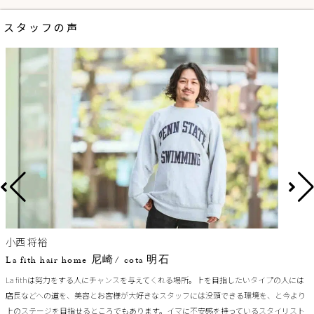
スタッフの声
小西 将裕
La fith hair home 尼崎/ cota 明石
La fithは努力をする人にチャンスを与えてくれる場所。上を目指したいタイプの人には
店長などへの道を、美容とお客様が大好きなスタッフには没頭できる環境を、と今より
上のステージを目指せるところでもあります。イマに不安感を持っているスタイリスト