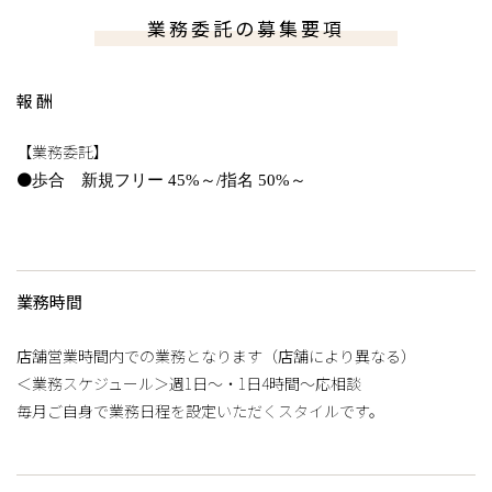
業務委託の募集要項
報酬
【業務委託】
●
歩合 新規フリー 45%～/指名 50%～
業務時間
店舗営業時間内での業務となります（店舗により異なる）
＜業務スケジュール＞週1日～・1日4時間～応相談
毎月ご自身で業務日程を設定いただくスタイルです。