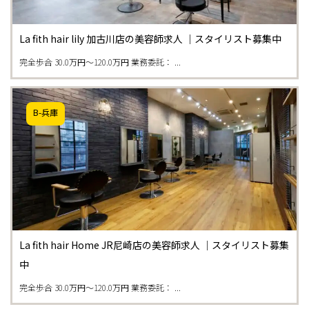
La fith hair lily 加古川店の美容師求人 ｜スタイリスト募集中
完全歩合 30.0万円〜120.0万円 業務委託： ...
B-兵庫
La fith hair Home JR尼崎店の美容師求人 ｜スタイリスト募集
中
完全歩合 30.0万円〜120.0万円 業務委託： ...