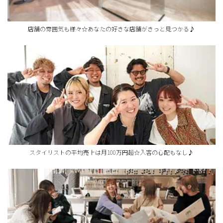
店舗の雰囲気も様々☆あなたの好きな店舗がきっと見つかる♪
スタイリストの平均売上は月100万円超☆入客の心配もなし♪