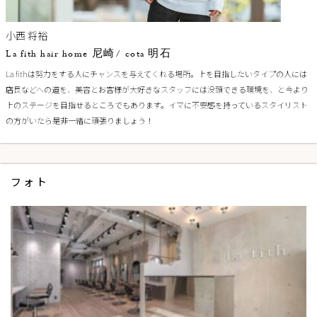
小西 将裕
La fith hair home 尼崎/ cota 明石
La fithは努力をする人にチャンスを与えてくれる場所。上を目指したいタイプの人には
店長などへの道を、美容とお客様が大好きなスタッフには没頭できる環境を、と今より
上のステージを目指せるところでもあります。イマに不安感を持っているスタイリスト
の方がいたら是非一緒に頑張りましょう！
フォト