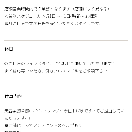
店舗営業時間内での業務となります（店舗により異なる）
＜業務スケジュール＞週1日～・1日4時間～応相談
毎月ご自身で業務日程を設定いただくスタイルです。
休日
◎ご自身のライフスタイルに合わせて働いていただけます！
まずは応募いただき、働きたいスタイルをご相談下さい。
仕事内容
美容業務全般(カウンセリングから仕上げまですべてご担当してい
ただきます。)
※店舗によってアシスタントのヘルプあり