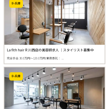
B-兵庫
La fith hair R 川西店の美容師求人 ｜スタイリスト募集中
完全歩合 30.0万円〜120.0万円 業務委託： ...
B-兵庫