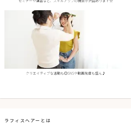
セミナーや講習など、スキルアップの機会が沢山あります☆
クリエイティブな活動も◎SNSや動画発信も盛ん♪
ラフィスヘアーとは