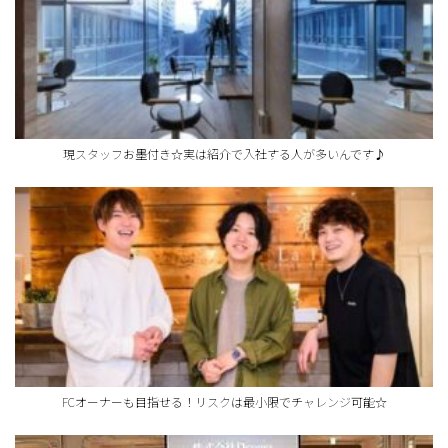
現スタッフお墨付き☆実は紹介で入社する人が多いんです♪
FCオーナーも目指せる！リスクは最小限でチャレンジ可能☆