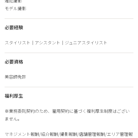
雑誌撮影
モデル撮影
必要経験
スタイリスト｜アシスタント｜ジュニアスタイリスト
必要資格
美容師免許
福利厚生
※業務委託契約のため、雇用契約に基づく福利厚生制度はござい
ません。
マネジメント報酬/紹介報酬/撮影報酬/店舗管理報酬/エリア管理報