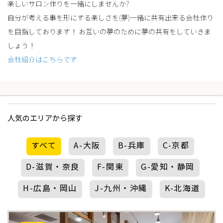
楽しいサロン作りを一緒にしませんか?
自分が考える事を形にする楽しさを(夢)一緒に共有出来る会社作り
を目指しております！ お互いの夢のために夢の共有をしていきま
しょう！
会社紹介はこちらです
人気のエリアから探す
すべて
A-大阪
B-兵庫
C-京都
D-滋賀・奈良
F-関東
G-愛知・静岡
H-広島・岡山
J-九州・沖縄
K-北海道