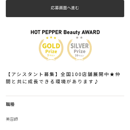
応募画面へ進む
【アシスタント募集】全国100店舗展開中★仲
間と共に成長できる環境があります♪
職種
美容師