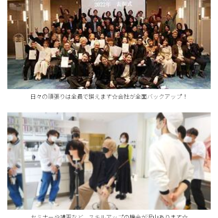
日々の頑張りは全員で讃えます☆会社が全面バックアップ！
セミナーや講習など、スキルアップの機会が沢山あります☆