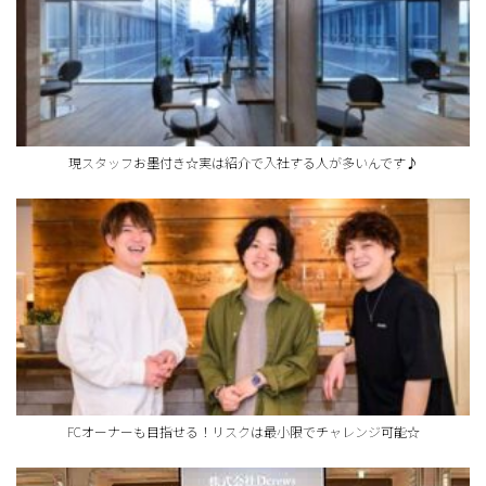
現スタッフお墨付き☆実は紹介で入社する人が多いんです♪
FCオーナーも目指せる！リスクは最小限でチャレンジ可能☆