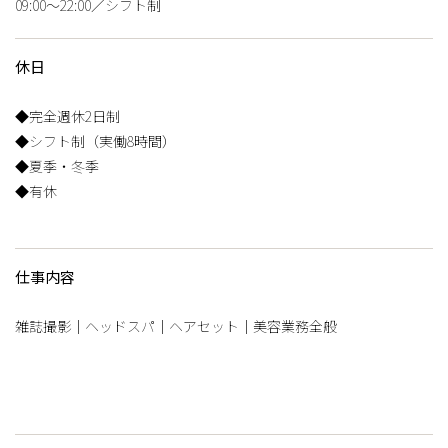
09:00〜22:00／シフト制
休日
◆完全週休2日制
◆シフト制（実働8時間）
◆夏季・冬季
◆有休
仕事内容
雑誌撮影｜ヘッドスパ｜ヘアセット｜美容業務全般