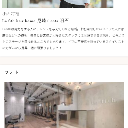
小西 将裕
La fith hair home 尼崎/ cota 明石
La fithは努力をする人にチャンスを与えてくれる場所。上を目指したいタイプの人には
店長などへの道を、美容とお客様が大好きなスタッフには没頭できる環境を、と今より
上のステージを目指せるところでもあります。イマに不安感を持っているスタイリスト
の方がいたら是非一緒に頑張りましょう！
フォト