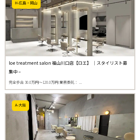
H-広島・岡山
loe treatment salon 福山川口店【ロエ】 ｜スタイリスト募
集中 –
完全歩合 30.0万円〜120.0万円 業務委託： ...
A-大阪