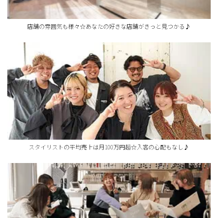
店舗の雰囲気も様々☆あなたの好きな店舗がきっと見つかる♪
スタイリストの平均売上は月100万円超☆入客の心配もなし♪