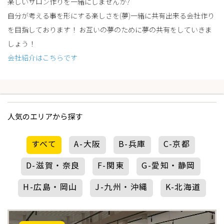
楽しいサロン作りを一緒にしませんか?
自分が考える事を形にする楽しさを(夢)一緒に共有出来る会社作り
を目指しております！ お互いの夢のために夢の共有をしていきま
しょう！
会社紹介はこちらです
人気のエリアから探す
すべて
A-大阪
B-兵庫
C-京都
D-滋賀・奈良
F-関東
G-愛知・静岡
H-広島・岡山
J-九州・沖縄
K-北海道