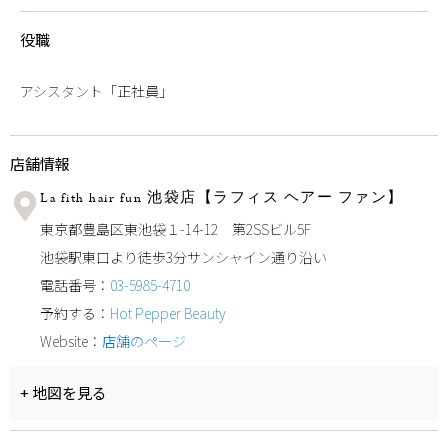
役職
アシスタント「正社員」
店舗情報
La fith hair fun 池袋店【ラフィス ヘアー ファン】
東京都豊島区東池袋１-14-12 第2SSビル5F
池袋駅東口より徒歩3分サンシャイン通り沿い
電話番号：
03-5985-4710
予約する：
Hot Pepper Beauty
Website：
店舗のページ
+ 地図を見る