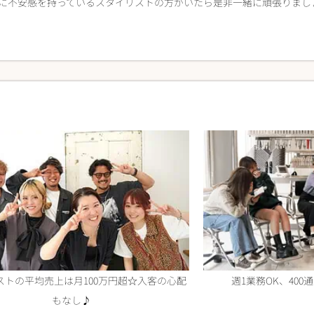
に不安感を持っているスタイリストの方がいたら是非一緒に頑張りまし
ストの平均売上は月100万円超☆入客の心配
週1業務OK、40
もなし♪