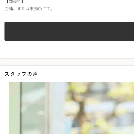
【面接地】
店舗、または事務所にて。
スタッフの声