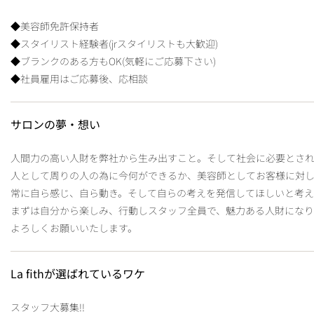
◆美容師免許保持者
◆スタイリスト経験者(jrスタイリストも大歓迎)
◆ブランクのある方もOK(気軽にご応募下さい)
◆社員雇用はご応募後、応相談
サロンの夢・想い
人間力の高い人財を弊社から生み出すこと。そして社会に必要とされ
人として周りの人の為に今何ができるか、美容師としてお客様に対し
常に自ら感じ、自ら動き。そして自らの考えを発信してほしいと考え
まずは自分から楽しみ、行動しスタッフ全員で、魅力ある人財になり
よろしくお願いいたします。
La fithが選ばれているワケ
スタッフ大募集!!