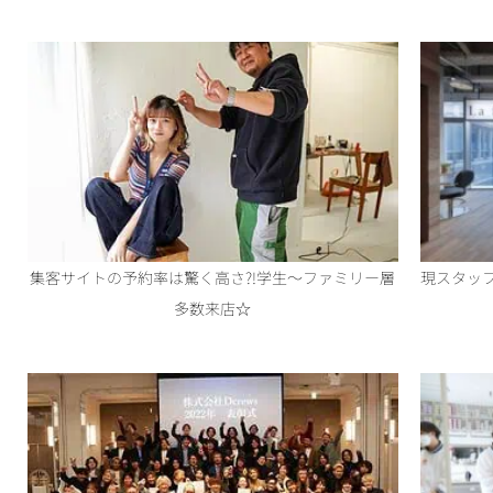
集客サイトの予約率は驚く高さ?!学生～ファミリー層
現スタッ
多数来店☆