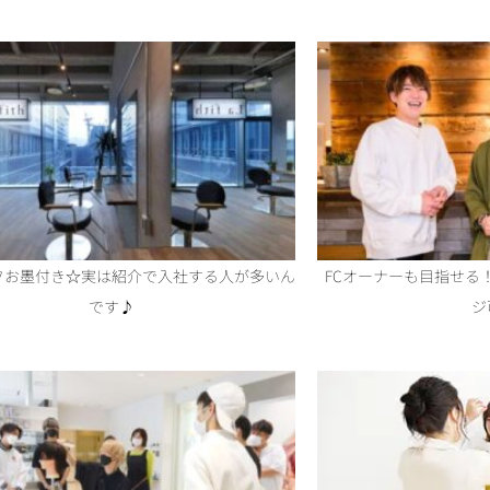
フお墨付き☆実は紹介で入社する人が多いん
FCオーナーも目指せる
です♪
ジ