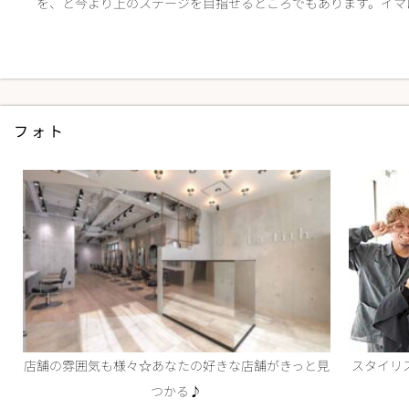
を、と今より上のステージを目指せるところでもあります。イマ
フォト
店舗の雰囲気も様々☆あなたの好きな店舗がきっと見
スタイリ
つかる♪