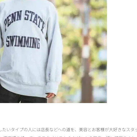
を目指したいタイプの人には店長などへの道を、美容とお客様が大好きなス