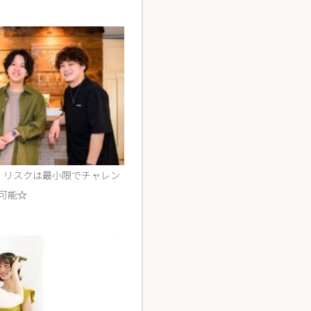
！リスクは最小限でチャレン
可能☆