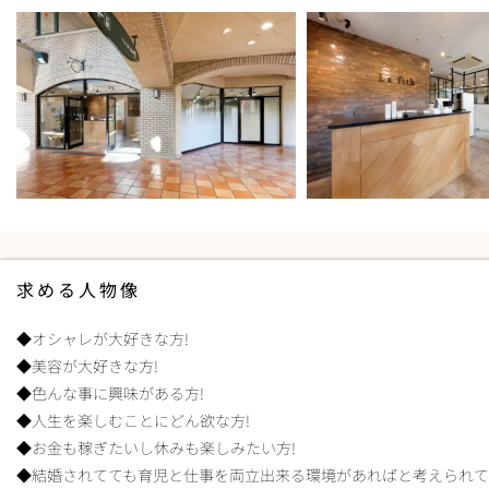
求める人物像
◆オシャレが大好きな方!
◆美容が大好きな方!
◆色んな事に興味がある方!
◆人生を楽しむことにどん欲な方!
◆お金も稼ぎたいし休みも楽しみたい方!
◆結婚されてても育児と仕事を両立出来る環境があればと考えられて