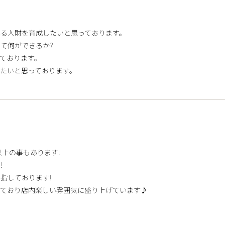
る人財を育成したいと思っております。
て何ができるか?
ております。
たいと思っております。
以上の事もあります!
!
指しております!
けており店内楽しい雰囲気に盛り上げています♪