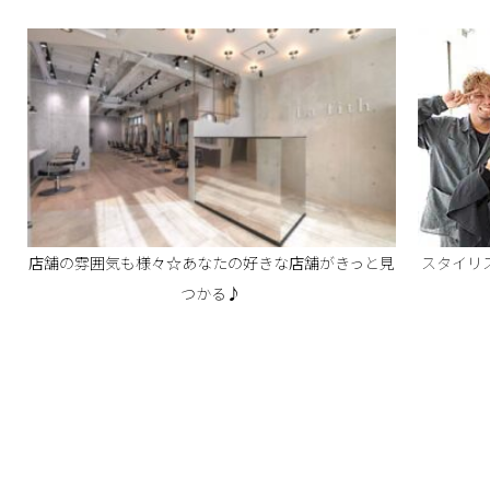
店舗の雰囲気も様々☆あなたの好きな店舗がきっと見
スタイリ
つかる♪