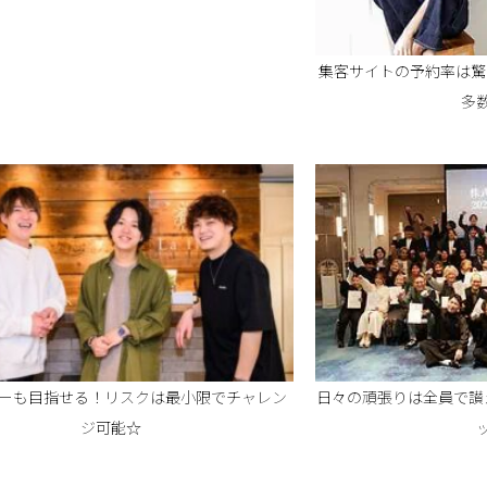
集客サイトの予約率は驚
多
ナーも目指せる！リスクは最小限でチャレン
日々の頑張りは全員で讃
ジ可能☆