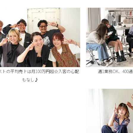
ストの平均売上は月100万円超☆入客の心配
週1業務OK、40
もなし♪