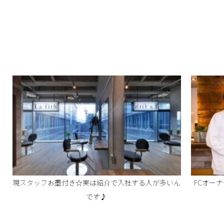
現スタッフお墨付き☆実は紹介で入社する人が多いん
FCオー
です♪