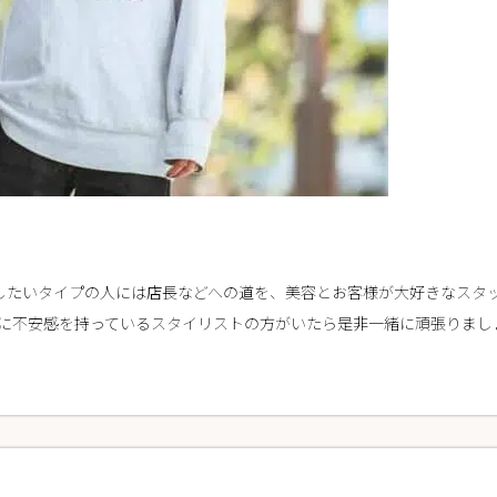
を目指したいタイプの人には店長などへの道を、美容とお客様が大好きなス
に不安感を持っているスタイリストの方がいたら是非一緒に頑張りまし