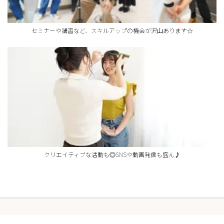
セミナーや講習など、スキルアップの機会が沢山あります☆
クリエイティブな活動も◎SNSや動画発信も盛ん♪