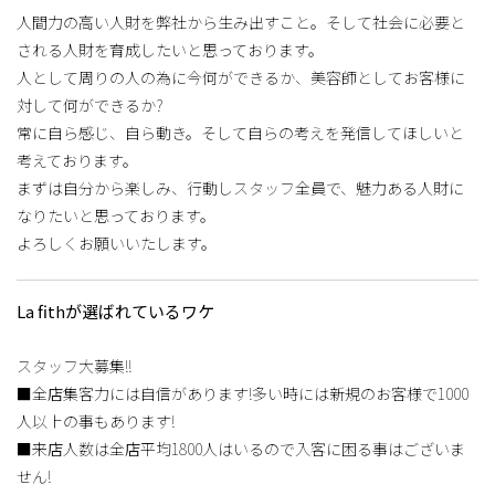
人間力の高い人財を弊社から生み出すこと。そして社会に必要と
される人財を育成したいと思っております。
人として周りの人の為に今何ができるか、美容師としてお客様に
対して何ができるか?
常に自ら感じ、自ら動き。そして自らの考えを発信してほしいと
考えております。
まずは自分から楽しみ、行動しスタッフ全員で、魅力ある人財に
なりたいと思っております。
よろしくお願いいたします。
La fithが選ばれているワケ
スタッフ大募集!!
■全店集客力には自信があります!多い時には新規のお客様で1000
人以上の事もあります!
■来店人数は全店平均1800人はいるので入客に困る事はございま
せん!