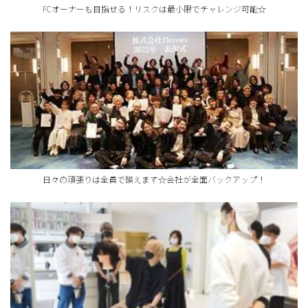
FCオーナーも目指せる！リスクは最小限でチャレンジ可能☆
日々の頑張りは全員で讃えます☆会社が全面バックアップ！