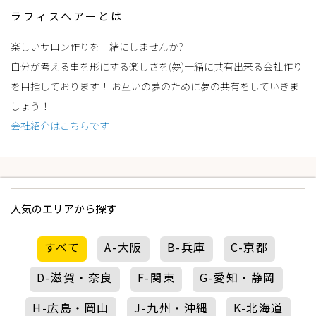
ラフィスヘアーとは
楽しいサロン作りを一緒にしませんか?
自分が考える事を形にする楽しさを(夢)一緒に共有出来る会社作り
を目指しております！ お互いの夢のために夢の共有をしていきま
しょう！
会社紹介はこちらです
人気のエリアから探す
すべて
A-大阪
B-兵庫
C-京都
D-滋賀・奈良
F-関東
G-愛知・静岡
H-広島・岡山
J-九州・沖縄
K-北海道