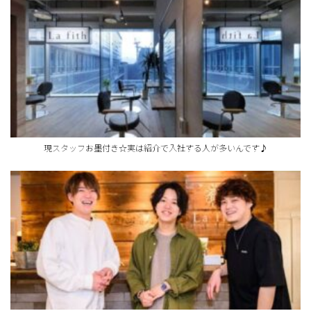
現スタッフお墨付き☆実は紹介で入社する人が多いんです♪