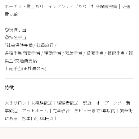
ボーナス・賞与あり｜インセンティブあり｜社会保険完備｜交通
費支給
◎役職手当
◎指名手当
*社会保険完備 / 社員旅行 /
各種手当 皆勤手当 / 精勤手当 / 残業手当 / 役職手当 / 技術手当 / 報
奨金/交通費支給
上記手当(正社員のみ)
特徴
大手サロン｜未経験歓迎｜経験者歓迎｜駅近｜オープニング｜新
卒歓迎｜アットホーム｜完全歩合｜デビューまで2年以内｜繁華街
にある｜客単価5,000円以上