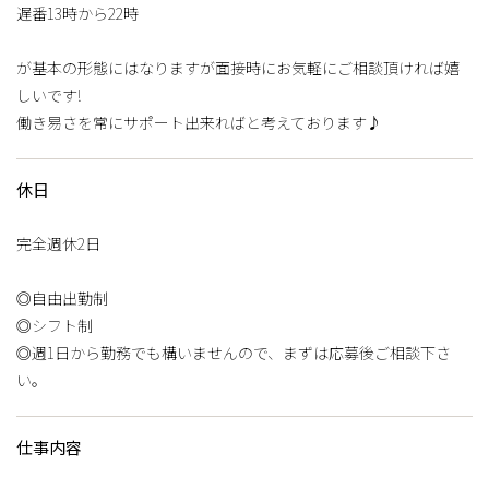
遅番13時から22時
が基本の形態にはなりますが面接時にお気軽にご相談頂ければ嬉
しいです!
働き易さを常にサポート出来ればと考えております♪
休日
完全週休2日
◎自由出勤制
◎シフト制
◎週1日から勤務でも構いませんので、まずは応募後ご相談下さ
い。
仕事内容