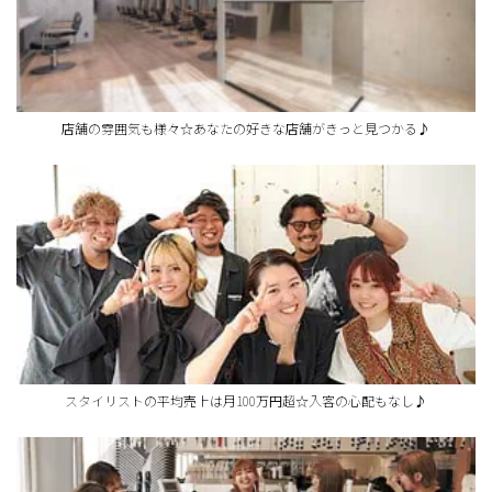
店舗の雰囲気も様々☆あなたの好きな店舗がきっと見つかる♪
スタイリストの平均売上は月100万円超☆入客の心配もなし♪