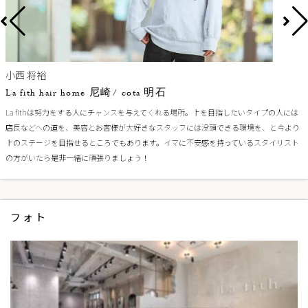
小西 将裕
La fith hair home 尼崎/ cota 明石
La fithは努力をする人にチャンスを与えてくれる場所。上を目指したいタイプの人には
店長などへの道を、美容とお客様が大好きなスタッフには没頭できる環境を、と今より
上のステージを目指せるところでもあります。イマに不安感を持っているスタイリスト
の方がいたら是非一緒に頑張りましょう！
フォト