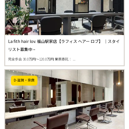
La fith hair lov. 福山駅家店【ラフィス ヘアー ロブ】 ｜スタイ
リスト募集中 –
完全歩合 30.0万円〜120.0万円 業務委託： ...
D-滋賀・奈良