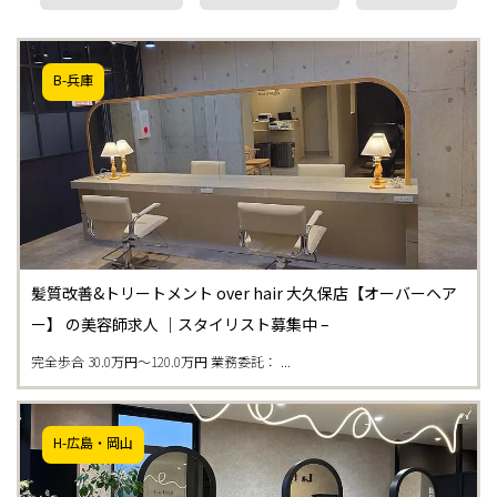
B-兵庫
髪質改善&トリートメント over hair 大久保店【オーバーヘア
ー】 の美容師求人 ｜スタイリスト募集中 –
完全歩合 30.0万円〜120.0万円 業務委託： ...
H-広島・岡山