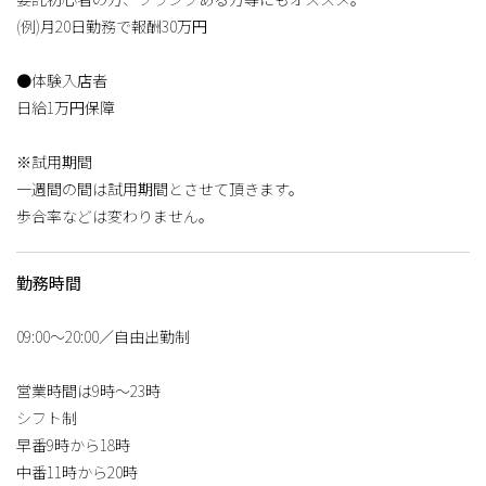
(例)月20日勤務で報酬30万円
●体験入店者
日給1万円保障
※試用期間
一週間の間は試用期間とさせて頂きます。
歩合率などは変わりません。
勤務時間
09:00〜20:00／自由出勤制
営業時間は9時〜23時
シフト制
早番9時から18時
中番11時から20時