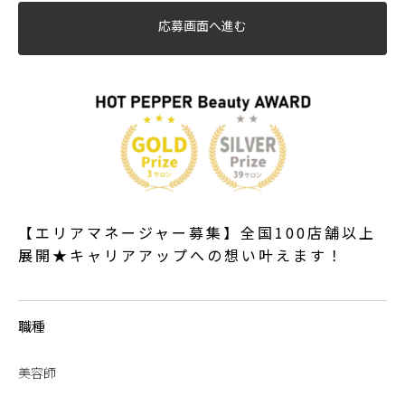
応募画面へ進む
【エリアマネージャー募集】全国100店舗以上
展開★キャリアアップへの想い叶えます！
職種
美容師