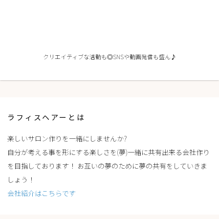
クリエイティブな活動も◎SNSや動画発信も盛ん♪
ラフィスヘアーとは
楽しいサロン作りを一緒にしませんか?
自分が考える事を形にする楽しさを(夢)一緒に共有出来る会社作り
を目指しております！ お互いの夢のために夢の共有をしていきま
しょう！
会社紹介はこちらです