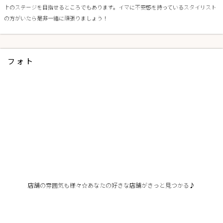
上のステージを目指せるところでもあります。イマに不安感を持っているスタイリスト
の方がいたら是非一緒に頑張りましょう！
フォト
店舗の雰囲気も様々☆あなたの好きな店舗がきっと見つかる♪