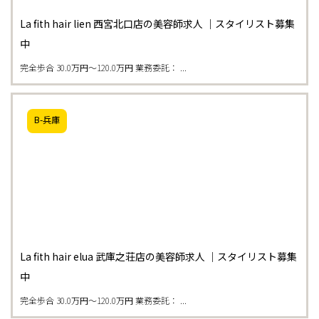
La fith hair lien 西宮北口店の美容師求人 ｜スタイリスト募集
中
完全歩合 30.0万円〜120.0万円 業務委託： ...
B-兵庫
La fith hair elua 武庫之荘店の美容師求人 ｜スタイリスト募集
中
完全歩合 30.0万円〜120.0万円 業務委託： ...