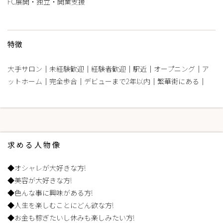
FC展開・独立・開業支援
特徴
大手サロン｜未経験歓迎｜経験者歓迎｜駅近｜オープニング｜ア
ットホーム｜完全歩合｜デビューまで2年以内｜繁華街にある｜
求める人物像
◆オシャレが大好きな方!
◆美容が大好きな方!
◆色んな事に興味がある方!
◆人生を楽しむことにどん欲な方!
◆お金も稼ぎたいし休みも楽しみたい方!