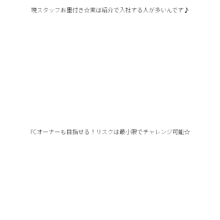
現スタッフお墨付き☆実は紹介で入社する人が多いんです♪
FCオーナーも目指せる！リスクは最小限でチャレンジ可能☆