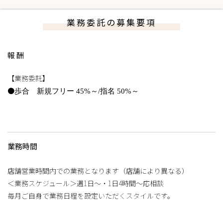
業務委託の募集要項
報酬
【業務委託】
●
歩合 新規フリー 45%～/指名 50%～
業務時間
店舗営業時間内での業務となります（店舗により異なる）
＜業務スケジュール＞週1日～・1日4時間～応相談
毎月ご自身で業務日程を設定いただくスタイルです。