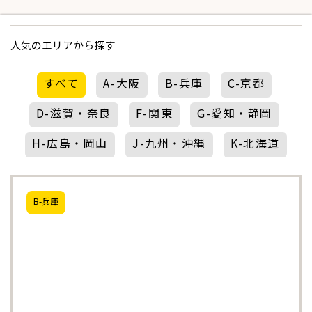
人気のエリアから探す
すべて
A-大阪
B-兵庫
C-京都
D-滋賀・奈良
F-関東
G-愛知・静岡
H-広島・岡山
J-九州・沖縄
K-北海道
B-兵庫