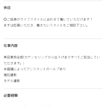
休日
◎ご自身のライフスタイルに合わせて働いていただけます！
まずは応募いただき、働きたいスタイルをご相談下さい。
仕事内容
美容業務全般(カウンセリングから仕上げまですべてご担当してい
ただきます。)
※店舗によってアシスタントのヘルプあり
雑誌撮影
モデル撮影
必要経験