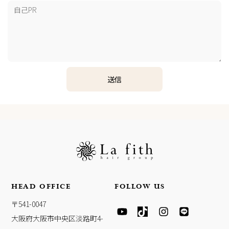
送信
HEAD OFFICE
FOLLOW US
Y
T
I
L
〒541-0047
O
I
N
I
大阪府大阪市中央区淡路町4-
U
K
S
N