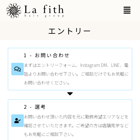
内
MAI
容
MEN
を
エントリー
ス
キ
1 - お問い合わせ
ッ
まずはエントリーフォーム、Instagram DM、LINE、電
話よりお問い合わせ下さい。ご相談だけでもお気軽に
プ
お問い合わせください。
2 - 選考
お問い合わせ頂いた内容を元に勤務希望エリアなどを
確認させていただきます。ご希望の方は店舗見学など
もお気軽にご相談下さい。