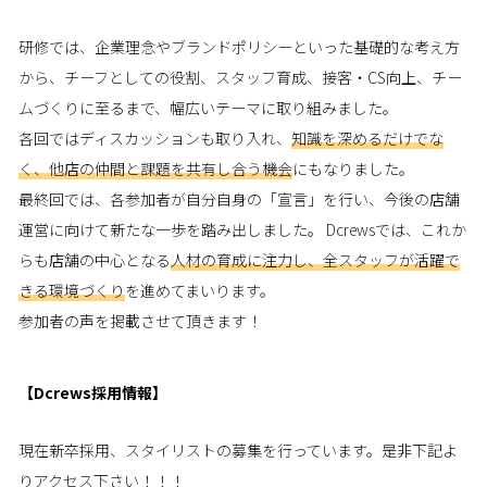
研修では、企業理念やブランドポリシーといった基礎的な考え方
から、チーフとしての役割、スタッフ育成、接客・CS向上、チー
ムづくりに至るまで、幅広いテーマに取り組みました。
各回ではディスカッションも取り入れ、
知識を深めるだけでな
く、他店の仲間と課題を共有し合う機会
にもなりました。
最終回では、各参加者が自分自身の「宣言」を行い、今後の店舗
運営に向けて新たな一歩を踏み出しました。 Dcrewsでは、これか
らも店舗の中心となる
人材の育成に注力し、全スタッフが活躍で
きる環境づくり
を進めてまいります。
参加者の声を掲載させて頂きます！
【Dcrews採用情報】
現在新卒採用、スタイリストの募集を行っています。是非下記よ
りアクセス下さい！！！