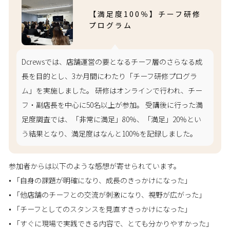
【満足度100％】チーフ研修
プログラム
Dcrewsでは、店舗運営の要となるチーフ層のさらなる成
長を目的とし、3か月間にわたり「チーフ研修プログラ
ム」を実施しました。 研修はオンラインで行われ、チー
フ・副店長を中心に50名以上が参加。 受講後に行った満
足度調査では、「非常に満足」80％、「満足」20％とい
う結果となり、満足度はなんと100％を記録しました。
参加者からは以下のような感想が寄せられています。
• 「自身の課題が明確になり、成長のきっかけになった」
• 「他店舗のチーフとの交流が刺激になり、視野が広がった」
• 「チーフとしてのスタンスを見直すきっかけになった」
• 「すぐに現場で実践できる内容で、とても分かりやすかった」